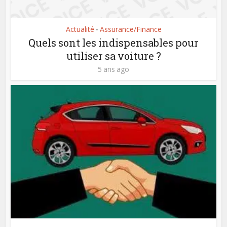
Actualité
Assurance/Finance
•
Quels sont les indispensables pour
utiliser sa voiture ?
5 ans ago